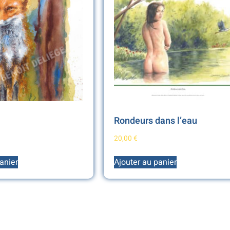
Rondeurs dans l’eau
20,00
€
anier
Ajouter au panier