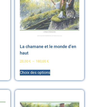
La chamane et le monde d’en
haut
20,00
€
–
180,00
€
Choix des options