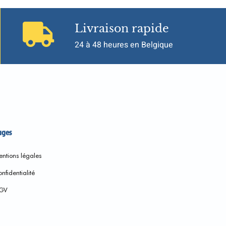
Livraison rapide
24 à 48 heures en Belgique
ages
ntions légales
nfidentialité
GV