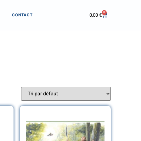
0
0,00
€
CONTACT