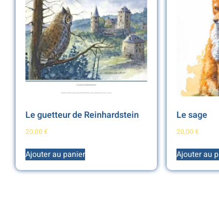
Le guetteur de Reinhardstein
Le sage
20,00
€
20,00
€
Ajouter au panier
Ajouter au p