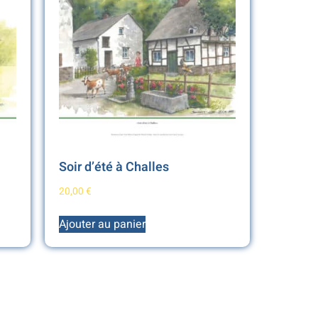
Soir d’été à Challes
20,00
€
Ajouter au panier