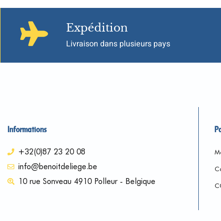
Expédition
Livraison dans plusieurs pays
Informations
P
+32(0)87 23 20 08
Me
info@benoitdeliege.be
Co
10 rue Sonveau 4910 Polleur - Belgique
C