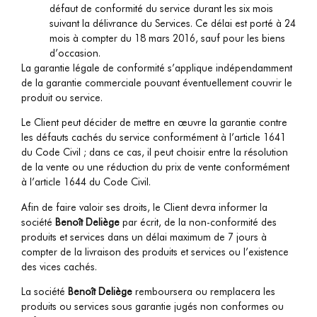
défaut de conformité du service durant les six mois
suivant la délivrance du Services. Ce délai est porté à 24
mois à compter du 18 mars 2016, sauf pour les biens
d’occasion.
La garantie légale de conformité s’applique indépendamment
de la garantie commerciale pouvant éventuellement couvrir le
produit ou service.
Le Client peut décider de mettre en œuvre la garantie contre
les défauts cachés du service conformément à l’article 1641
du Code Civil ; dans ce cas, il peut choisir entre la résolution
de la vente ou une réduction du prix de vente conformément
à l’article 1644 du Code Civil.
Afin de faire valoir ses droits, le Client devra informer la
société
Benoît Deliège
par écrit, de la non-conformité des
produits et services dans un délai maximum de 7 jours à
compter de la livraison des produits et services ou l’existence
des vices cachés.
La société
Benoît Deliège
remboursera ou remplacera les
produits ou services sous garantie jugés non conformes ou