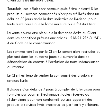
Client dans les meilleurs délais.
Toutefois, ces délais sont communiqués à titre indicatif. Si les
produits ou services commandés n’ont pas été livrés dans un
délai de 30 jours après la date indicative de livraison, pour
toute autre cause que la force majeure ou le fait du Client.
La vente pourra être résolue à la demande écrite du Client
dans les conditions prévues aux articles L 216-2 L 216-3 L241-
4 du Code de la consommation.
Les sommes versées par le Client lui seront alors restituées au
plus tard dans les quatorze jours qui suivent la date de
dénonciation du contrat, à l’exclusion de toute indemnisation
ou retenue.
Le Client est tenu de vérifier la conformité des produits et
services livrés.
Il dispose d’un délai de 7 jours à compter de la livraison pour
formuler par courrier électronique
,
toutes réserves ou
réclamations pour non-conformité ou vice apparent des
produits et services livrés avec tous les justificatifs y afférents.