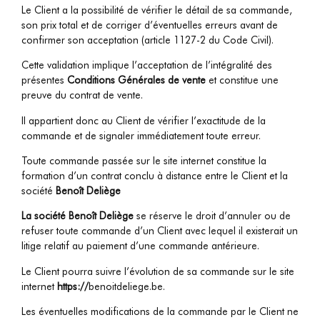
Le Client a la possibilité de vérifier le détail de sa commande,
son prix total et de corriger d’éventuelles erreurs avant de
confirmer son acceptation (article 1127-2 du Code Civil).
Cette validation implique l’acceptation de l’intégralité des
présentes
Conditions Générales de vente
et constitue une
preuve du contrat de vente.
Il appartient donc au Client de vérifier l’exactitude de la
commande et de signaler immédiatement toute erreur.
Toute commande passée sur le site internet constitue la
formation d’un contrat conclu à distance entre le Client et la
société
Benoît Deliège
La société Benoît Deliège
se réserve le droit d’annuler ou de
refuser toute commande d’un Client avec lequel il existerait un
litige relatif au paiement d’une commande antérieure.
Le Client pourra suivre l’évolution de sa commande sur le site
internet
https://
benoitdeliege.be
.
Les éventuelles modifications de la commande par le Client ne