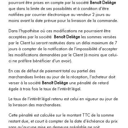
pourront être prises en compte par la société
Benoît Deliège
que dans la limite de ses possibilités et à condition d’être
notifiées par courrier électronique au vendeur 2 jours au
moins avant la date prévue pour la livraison de la commande.
Dans l’hypothèse où ces modifications ne pourraient être
acceptées par la société
Benoît Deliège
les sommes versées
par le Client lui seront restituées dans un délai maximum de 7
jours à compter de la notification de l’impossibilité d’accepter
les modifications demandées par le Client (à moins que celui-
ci ne préfère bénéficier d’un avoir).
En cas de défaut de paiement total ou partiel des
marchandises livrées au jour de la réception, l’acheteur doit
verser à la société
Benoît Deliège
une pénalité de retard
égale à trois fois le taux de l’intérêt légal.
Le taux de l’intérêt légal retenu est celui en vigueur au jour de
la livraison des marchandises.
Cette pénalité est calculée sur le montant TTC de la somme
restant due, et court à compter de la date d’échéance du prix
sans qu’aucune mise en demeure préalable ne soit