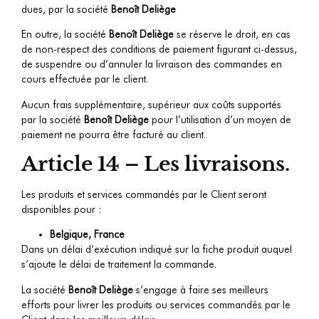
dues, par la société
Benoît Deliège
En outre, la société
Benoît Deliège
se réserve le droit, en cas
de non-respect des conditions de paiement figurant ci-dessus,
de suspendre ou d’annuler la livraison des commandes en
cours effectuée par le client.
Aucun frais supplémentaire, supérieur aux coûts supportés
par la société
Benoît Deliège
pour l’utilisation d’un moyen de
paiement ne pourra être facturé au client.
Article 14 – Les livraisons.
Les produits et services commandés par le Client seront
disponibles pour :
Belgique, France
Dans un délai d’exécution indiqué sur la fiche produit auquel
s’ajoute le délai de traitement la commande.
La société
Benoît Deliège
s’engage à faire ses meilleurs
efforts pour livrer les produits ou services commandés par le