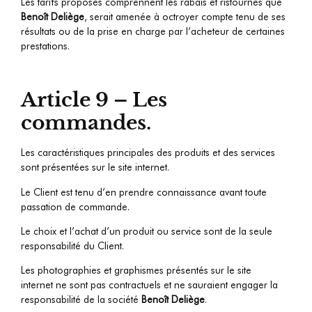
Les tarifs proposés comprennent les rabais et ristournes que
Benoît Deliège
, serait amenée à octroyer compte tenu de ses
résultats ou de la prise en charge par l’acheteur de certaines
prestations.
Article 9 – Les
commandes.
Les caractéristiques principales des produits et des services
sont présentées sur le site internet.
Le Client est tenu d’en prendre connaissance avant toute
passation de commande.
Le choix et l’achat d’un produit ou service sont de la seule
responsabilité du Client.
Les photographies et graphismes présentés sur le site
internet ne sont pas contractuels et ne sauraient engager la
responsabilité de la société
Benoît Deliège
.