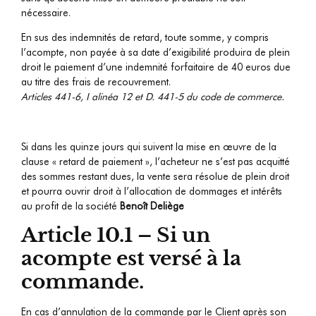
nécessaire.
En sus des indemnités de retard, toute somme, y compris
l’acompte, non payée à sa date d’exigibilité produira de plein
droit le paiement d’une indemnité forfaitaire de 40 euros due
au titre des frais de recouvrement.
Articles 441-6, I alinéa 12 et D. 441-5 du code de commerce.
Si dans les quinze jours qui suivent la mise en œuvre de la
clause « retard de paiement », l’acheteur ne s’est pas acquitté
des sommes restant dues, la vente sera résolue de plein droit
et pourra ouvrir droit à l’allocation de dommages et intérêts
au profit de la société
Benoît Deliège
Article 10.1 – Si un
acompte est versé à la
commande.
En cas d’annulation de la commande par le Client après son