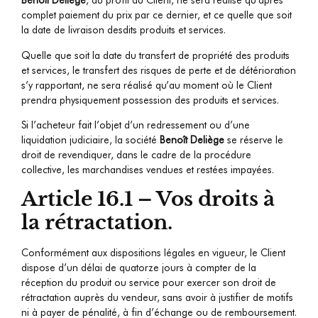
Benoît Deliège
, au profit du Client, ne sera réalisé qu’après
complet paiement du prix par ce dernier, et ce quelle que soit
la date de livraison desdits produits et services.
Quelle que soit la date du transfert de propriété des produits
et services, le transfert des risques de perte et de détérioration
s’y rapportant, ne sera réalisé qu’au moment où le Client
prendra physiquement possession des produits et services.
Si l’acheteur fait l’objet d’un redressement ou d’une
liquidation judiciaire, la société
Benoît Deliège
se réserve le
droit de revendiquer, dans le cadre de la procédure
collective, les marchandises vendues et restées impayées.
Article 16.1 – Vos droits à
la rétractation.
Conformément aux dispositions légales en vigueur, le Client
dispose d’un délai de quatorze jours à compter de la
réception du produit ou service pour exercer son droit de
rétractation auprès du vendeur, sans avoir à justifier de motifs
ni à payer de pénalité, à fin d’échange ou de remboursement.