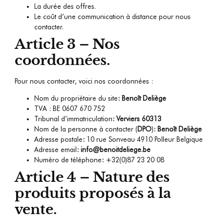
La durée des offres.
Le coût d’une communication à distance pour nous
contacter.
Article 3 – Nos
coordonnées.
Pour nous contacter, voici nos coordonnées :
Nom du propriétaire du site
:
Benoît Deliège
TVA : BE 0607 670 752
Tribunal d’immatriculation
:
Verviers 60313
Nom de la personne à contacter (
DPO
)
:
Benoît Deliège
Adresse postale
:
10 rue Sonveau 4910 Polleur Belgique
Adresse email
:
info@benoitdeliege.be
Numéro de téléphone
:
+32(0)87 23 20 08
Article 4 – Nature des
produits proposés à la
vente.