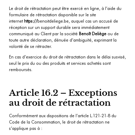
Le droit de rétractation peut être exercé en ligne, à l’aide du
formulaire de rétractation disponible sur le site
internet
https://
benoitdeliege.be
, auquel cas un accusé de
réception sur un support durable sera immédiatement
communiqué au Client par la société
Benoît Deliège
ou de
toute autre déclaration, dénuée d’ambiguïté, exprimant la
volonté de se rétracter.
En cas d’exercice du droit de rétractation dans le délai susvisé,
seul le prix du ou des produits et services achetés sont
remboursés.
Article 16.2 – Exceptions
au droit de rétractation
Conformément aux dispositions de l’article L.121-21-8 du
Code de la Consommation, le droit de rétractation ne
s’applique pas à :