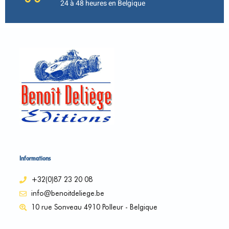
24 à 48 heures en Belgique
Informations
+32(0)87 23 20 08
info@benoitdeliege.be
10 rue Sonveau 4910 Polleur - Belgique