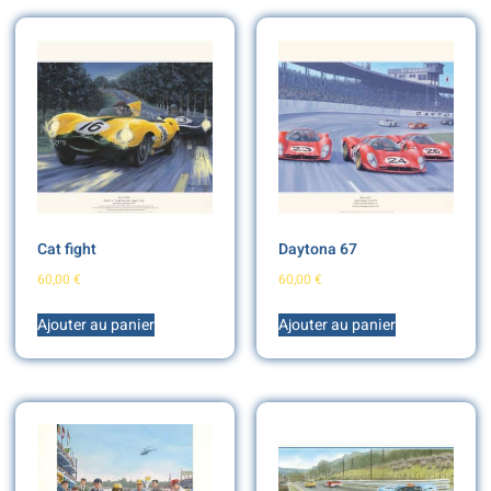
Cat fight
Daytona 67
60,00
€
60,00
€
Ajouter au panier
Ajouter au panier