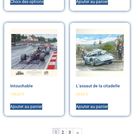
Choix des options
Ajouter au panier
Intouchable
L’assaut de la citadelle
140,00
€
25,00
€
Ajouter au panier
Ajouter au panier
1
2
3
→