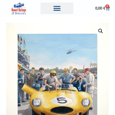
0
0,00
€