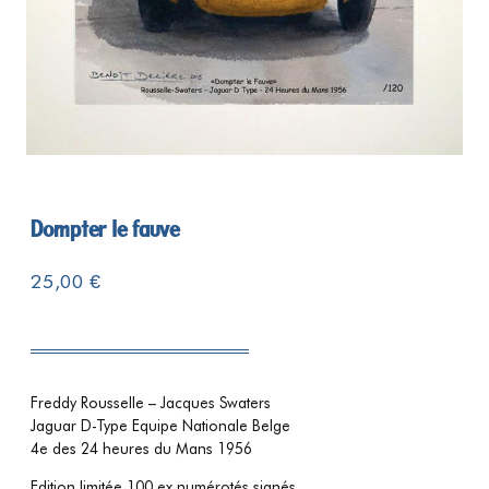
Dompter le fauve
25,00
€
Freddy Rousselle – Jacques Swaters
Jaguar D-Type Equipe Nationale Belge
4e des 24 heures du Mans 1956
Edition limitée 100 ex numérotés signés