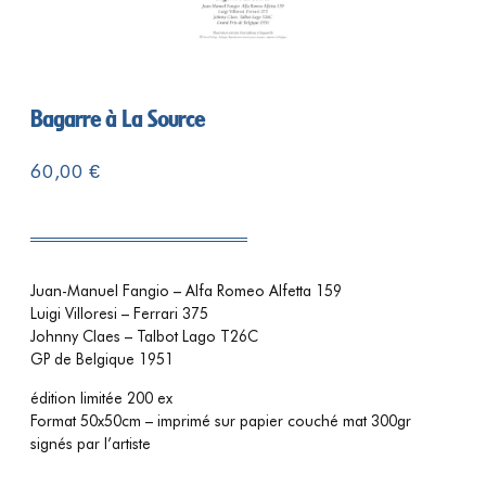
Bagarre à La Source
60,00
€
Juan-Manuel Fangio – Alfa Romeo Alfetta 159
Luigi Villoresi – Ferrari 375
Johnny Claes – Talbot Lago T26C
GP de Belgique 1951
édition limitée 200 ex
Format 50x50cm – imprimé sur papier couché mat 300gr
signés par l’artiste