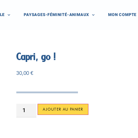
LE
PAYSAGES-FÉMINITÉ-ANIMAUX
MON COMPTE
Capri, go !
30,00
€
AJOUTER AU PANIER