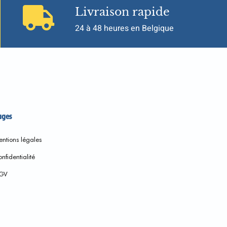
Livraison rapide
24 à 48 heures en Belgique
ages
ntions légales
nfidentialité
GV