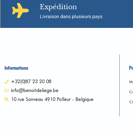
Expédition
Livraison dans plusieurs pays
Informations
P
+32(0)87 23 20 08
Me
info@benoitdeliege.be
Co
10 rue Sonveau 4910 Polleur - Belgique
C