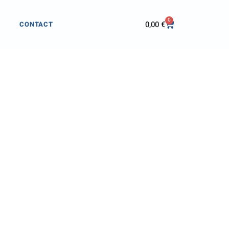
0
0,00
€
CONTACT