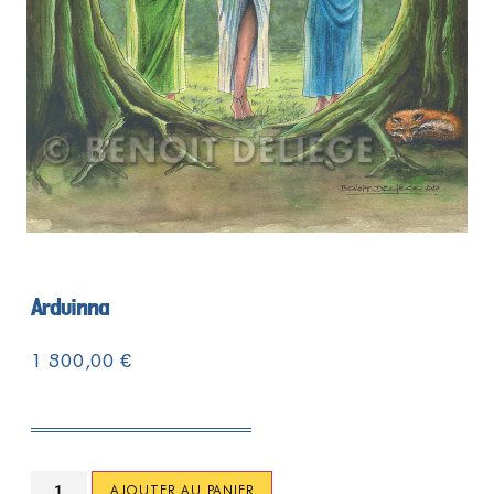
Arduinna
1 800,00
€
AJOUTER AU PANIER