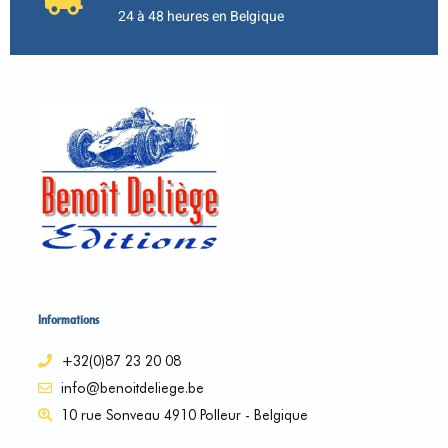
24 à 48 heures en Belgique
Informations
+32(0)87 23 20 08
info@benoitdeliege.be
10 rue Sonveau 4910 Polleur - Belgique