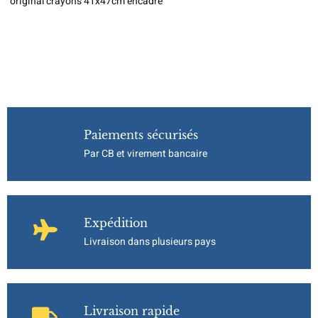
original crayons 41x47cm encadré
Paiements sécurisés
Par CB et virement bancaire
Expédition
Livraison dans plusieurs pays
Livraison rapide