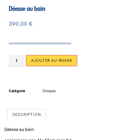
Déesse au bain
390,00
€
AJOUTER AU PANIER
Catégorie
Croquis
DESCRIPTION
Déesse au bain