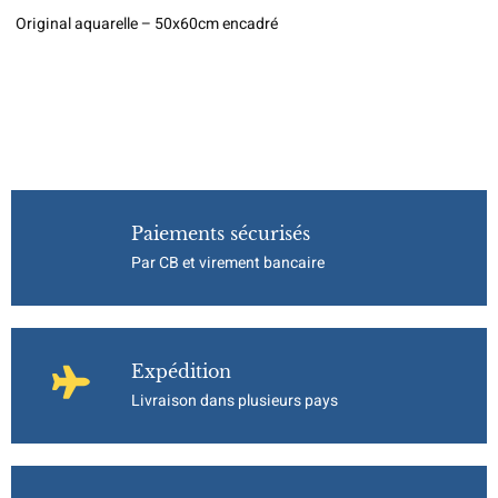
Original aquarelle – 50x60cm encadré
Paiements sécurisés
Par CB et virement bancaire
Expédition
Livraison dans plusieurs pays