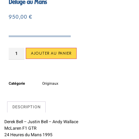
Déluge au Mans
950,00
€
AJOUTER AU PANIER
Catégorie
Originaux
DESCRIPTION
Derek Bell – Justin Bell – Andy Wallace
McLaren F1 GTR
24 Heures du Mans 1995