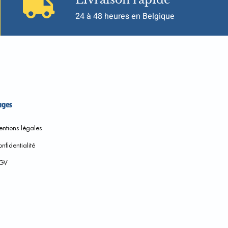
24 à 48 heures en Belgique
ages
ntions légales
nfidentialité
GV