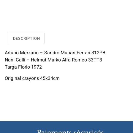
DESCRIPTION
Arturio Merzario – Sandro Munari Ferrari 312PB
Nani Galli – Helmut Marko Alfa Romeo 33TT3
Targa Florio 1972
Original crayons 45x34cm
Paiements sécurisés