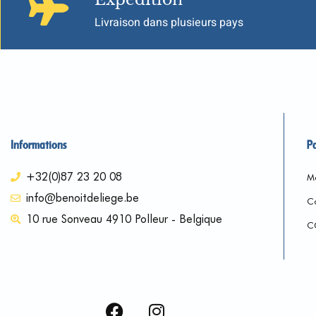
Livraison dans plusieurs pays
Informations
P
+32(0)87 23 20 08
Me
info@benoitdeliege.be
Co
10 rue Sonveau 4910 Polleur - Belgique
C