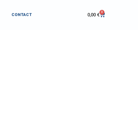
0
0,00
€
CONTACT