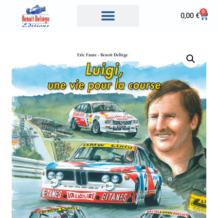
0
0,00
€