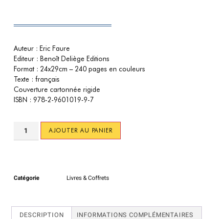
Auteur : Eric Faure
Editeur : Benoît Deliège Editions
Format : 24x29cm – 240 pages en couleurs
Texte : français
Couverture cartonnée rigide
ISBN : 978-2-9601019-9-7
AJOUTER AU PANIER
Catégorie
Livres & Coffrets
DESCRIPTION
INFORMATIONS COMPLÉMENTAIRES