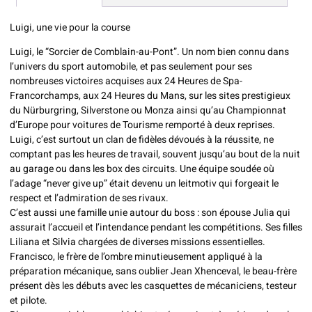
Luigi, une vie pour la course
Luigi, le “Sorcier de Comblain-au-Pont”. Un nom bien connu dans
l’univers du sport automobile, et pas seulement pour ses
nombreuses victoires acquises aux 24 Heures de Spa-
Francorchamps, aux 24 Heures du Mans, sur les sites prestigieux
du Nürburgring, Silverstone ou Monza ainsi qu’au Championnat
d’Europe pour voitures de Tourisme remporté à deux reprises.
Luigi, c’est surtout un clan de fidèles dévoués à la réussite, ne
comptant pas les heures de travail, souvent jusqu’au bout de la nuit
au garage ou dans les box des circuits. Une équipe soudée où
l’adage “never give up” était devenu un leitmotiv qui forgeait le
respect et l’admiration de ses rivaux.
C’est aussi une famille unie autour du boss : son épouse Julia qui
assurait l’accueil et l’intendance pendant les compétitions. Ses filles
Liliana et Silvia chargées de diverses missions essentielles.
Francisco, le frère de l’ombre minutieusement appliqué à la
préparation mécanique, sans oublier Jean Xhenceval, le beau-frère
présent dès les débuts avec les casquettes de mécaniciens, testeur
et pilote.